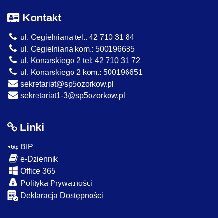
Kontakt
ul. Cegielniana tel.: 42 710 31 84
ul. Cegielniana kom.: 500196685
ul. Konarskiego 2 tel: 42 710 31 72
ul. Konarskiego 2 kom.: 500196651
sekretariat@sp5ozorkow.pl
sekretariat1-3@sp5ozorkow.pl
Linki
BIP
e-Dziennik
Office 365
Polityka Prywatności
Deklaracja Dostępności