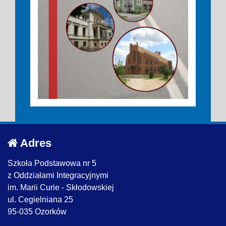
Adres
Szkoła Podstawowa nr 5
z Oddziałami Integracyjnymi
im. Marii Curie - Skłodowskiej
ul. Cegielniana 25
95-035 Ozorków