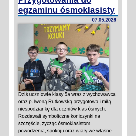
egzaminu ósmoklasisty
07.05.2026
Dziś uczniowie klasy 5a wraz z wychowawcą
oraz p. Iwoną Rutkowską przygotowali miłą
niespodziankę dla uczniów klas ósmych.
Rozdawali symboliczne koniczynki na
szczęście, życząc ósmoklasistom
powodzenia, spokoju oraz wiary we własne