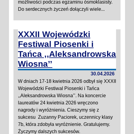
możliwości podczas egzaminu ósmoklasisty.
Do serdecznych życzeń dołączyli wiele...
XXXII Wojewódzki
Festiwal Piosenki i
Tańca ,,Aleksandrowska
Wiosna’’
30.04.2026
W dniach 17-18 kwietnia 2026 odbył się XXXII
Wojewódzki Festiwal Piosenki i Tańca
,,Aleksandrowska Wiosna’’. Na koncercie
laureatów 24 kwietnia 2026 wręczono
nagrody i wyróżnienia. Cieszymy się z
sukcesu Zuzanny Paciorek, uczennicy klasy
7b, która zdobyła wyróżnienie. Gratulujemy.
Życzymy dalszych sukcesów.