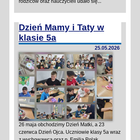
rodziców oraz nauczycieli udało się...
Dzień Mamy i Taty w
klasie 5a
25.05.2026
26 maja obchodzimy Dzień Matki, a 23
czerwca Dzień Ojca. Uczniowie klasy 5a wraz
z wychowawcą oraz p. Emilią Polak