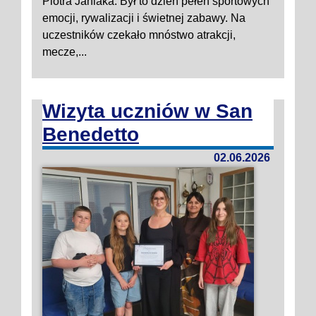
Piotra Janiaka. Był to dzień pełen sportowych
emocji, rywalizacji i świetnej zabawy. Na
uczestników czekało mnóstwo atrakcji,
mecze,...
Wizyta uczniów w San
Benedetto
02.06.2026