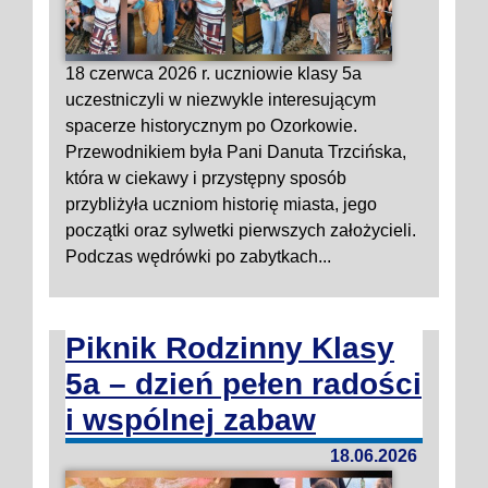
18 czerwca 2026 r. uczniowie klasy 5a
uczestniczyli w niezwykle interesującym
spacerze historycznym po Ozorkowie.
Przewodnikiem była Pani Danuta Trzcińska,
która w ciekawy i przystępny sposób
przybliżyła uczniom historię miasta, jego
początki oraz sylwetki pierwszych założycieli.
Podczas wędrówki po zabytkach...
Piknik Rodzinny Klasy
5a – dzień pełen radości
i wspólnej zabaw
18.06.2026