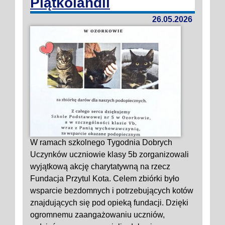
Piątkolandii
26.05.2026
W ramach szkolnego Tygodnia Dobrych
Uczynków uczniowie klasy 5b zorganizowali
wyjątkową akcję charytatywną na rzecz
Fundacja Przytul Kota. Celem zbiórki było
wsparcie bezdomnych i potrzebujących kotów
znajdujących się pod opieką fundacji. Dzięki
ogromnemu zaangażowaniu uczniów,