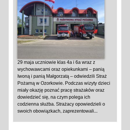
29 maja uczniowie klas 4a i 6a wraz z
wychowawcami oraz opiekunkami – panią
Iwoną i panią Małgorzatą – odwiedzili Straż
Pożarną w Ozorkowie. Podczas wizyty dzieci
miały okazję poznać pracę strażaków oraz
dowiedzieć się, na czym polega ich
codzienna służba. Strażacy opowiedzieli o
swoich obowiązkach, zaprezentowali...