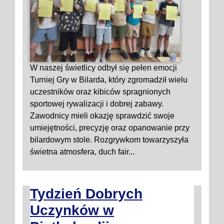
W naszej świetlicy odbył się pełen emocji
Turniej Gry w Bilarda, który zgromadził wielu
uczestników oraz kibiców spragnionych
sportowej rywalizacji i dobrej zabawy.
Zawodnicy mieli okazję sprawdzić swoje
umiejętności, precyzję oraz opanowanie przy
bilardowym stole. Rozgrywkom towarzyszyła
świetna atmosfera, duch fair...
Tydzień Dobrych
Uczynków w