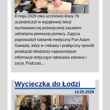
8 maja 2026 roku uczniowie klasy 7b
uczestniczyli w wyjątkowej lekcji
wychowawczej poświęconej zasadom
udzielania pierwszej pomocy. Zajęcia
poprowadził ratownik medyczny Pan Adam
Gawęda, który w ciekawy i praktyczny sposób
przekazał młodzieży najważniejsze
informacje dotyczące ratowania zdrowia i
życia. Podczas...
Wycieczka do Łodzi
14.05.2026