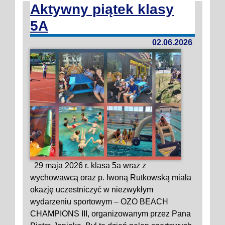
Aktywny piątek klasy
5A
02.06.2026
29 maja 2026 r. klasa 5a wraz z
wychowawcą oraz p. Iwoną Rutkowską miała
okazję uczestniczyć w niezwykłym
wydarzeniu sportowym – OZO BEACH
CHAMPIONS III, organizowanym przez Pana