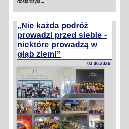
dostarczyła...
„Nie każda podróż
prowadzi przed siebie -
niektóre prowadzą w
głąb ziemi”
03.06.2026