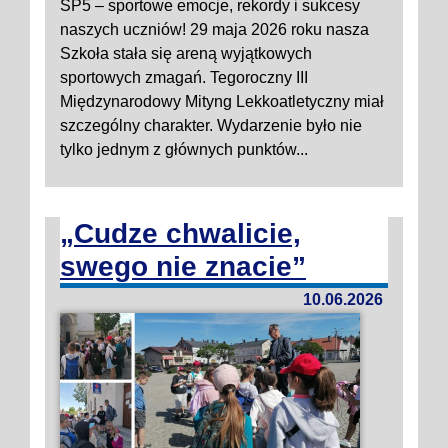
SP5 – sportowe emocje, rekordy i sukcesy
naszych uczniów! 29 maja 2026 roku nasza
Szkoła stała się areną wyjątkowych
sportowych zmagań. Tegoroczny III
Międzynarodowy Mityng Lekkoatletyczny miał
szczególny charakter. Wydarzenie było nie
tylko jednym z głównych punktów...
„Cudze chwalicie,
swego nie znacie”
10.06.2026