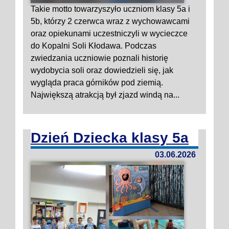
Takie motto towarzyszyło uczniom klasy 5a i
5b, którzy 2 czerwca wraz z wychowawcami
oraz opiekunami uczestniczyli w wycieczce
do Kopalni Soli Kłodawa. Podczas
zwiedzania uczniowie poznali historię
wydobycia soli oraz dowiedzieli się, jak
wygląda praca górników pod ziemią.
Największą atrakcją był zjazd windą na...
Dzień Dziecka klasy 5a
03.06.2026