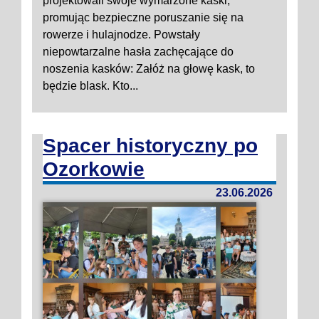
projektowali swoje wymarzone kaski,
promując bezpieczne poruszanie się na
rowerze i hulajnodze. Powstały
niepowtarzalne hasła zachęcające do
noszenia kasków: Załóż na głowę kask, to
będzie blask. Kto...
Spacer historyczny po
Ozorkowie
23.06.2026