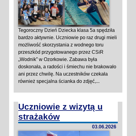
Tegoroczny Dzień Dziecka klasa 5a spędziła
bardzo aktywnie. Uczniowie po raz drugi mieli
możliwość skorzystania z wodnego toru
przeszkód przygotowanego przez CSiR
„Wodnik” w Ozorkowie. Zabawa była
doskonała, a radości i śmiechu nie brakowało
ani przez chwilę. Na uczestników czekała
również specjalna ścianka do zdjęć,...
Uczniowie z wizytą u
strażaków
03.06.2026