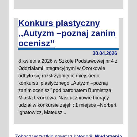
Konkurs plastyczny
,,Autyzm –poznaj zanim
ocenisz’’
30.04.2026
8 kwietnia 2026 w Szkole Podstawowej nr 4 z
Oddziałami Integracyjnymi w Ozorkowie
odbyło się rozstrzygnięcie miejskiego
konkursu plastycznego ,,Autyzm –poznaj
zanim ocenisz’’ pod patronatem Burmistrza
Miasta Ozorkowa. Nasi uczniowie biorący
udział w konkursie zajęli : 1 miejsce –Norbert
Ignatowicz, Mateusz...
Zobacz wszystkie newsy z kategorii:
Wydarzenia