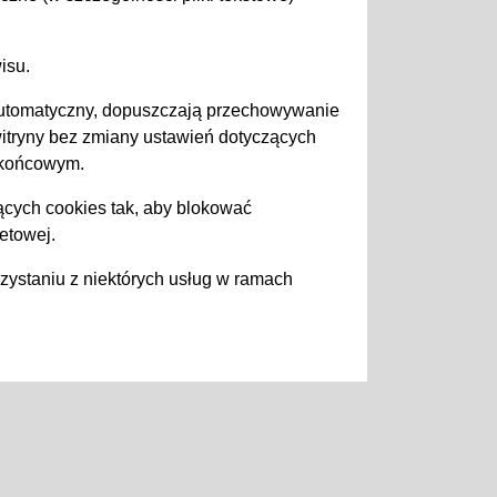
isu.
 automatyczny, dopuszczają przechowywanie
itryny bez zmiany ustawień dotyczących
 końcowym.
cych cookies tak, aby blokować
etowej.
ystaniu z niektórych usług w ramach