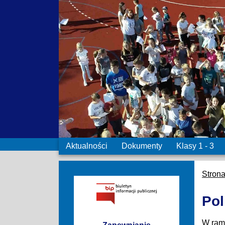
Aktualności
Dokumenty
Klasy 1 - 3
Stron
Pol
W rama