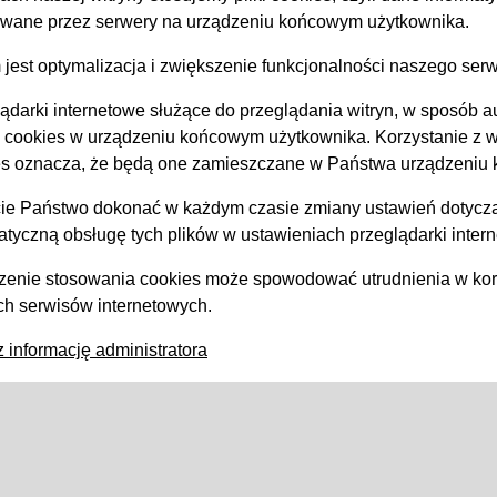
ywane przez serwery na urządzeniu końcowym użytkownika.
jest optymalizacja i zwiększenie funkcjonalności naszego serw
ądarki internetowe służące do przeglądania witryn, w sposób
 cookies w urządzeniu końcowym użytkownika. Korzystanie z w
es oznacza, że będą one zamieszczane w Państwa urządzeniu
ie Państwo dokonać w każdym czasie zmiany ustawień dotyczą
tyczną obsługę tych plików w ustawieniach przeglądarki intern
enie stosowania cookies może spowodować utrudnienia w korz
h serwisów internetowych.
 informację administratora