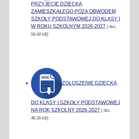
PRZYJĘCIE DZIECKA
ZAMIESZKAŁEGO POZA OBWODEM
SZKOŁY PODSTAWOWEJ DO KLASY I
W ROKU SZKOLNYM 2026-2027
[.doc,
58.00 kB]
ZGŁOSZENIE DZIECKA
DO KLASY I SZKOŁY PODSTAWOWEJ
NA ROK SZKOLNY 2026-2027
[.doc,
46.00 kB]