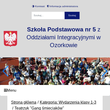
Kontrast
Informacja administratora
Fraza
Szkoła Podstawowa nr 5
z
Oddziałami Integracyjnymi w
Ozorkowie
Menu
Strona główna
Kategoria: Wydarzenia klasy 1-3
Teatrzyk "Gang śmieciaków"