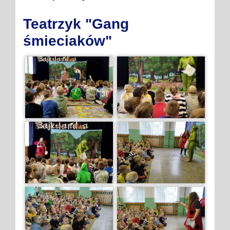
Teatrzyk "Gang
śmieciaków"