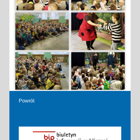
Powrót