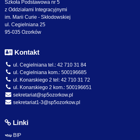
Szkoła Podstawowa nr 5
z Oddziałami Integracyjnymi
im. Marii Curie - Skłodowskiej
ul. Cegielniana 25
95-035 Ozorków
Kontakt
ul. Cegielniana tel.: 42 710 31 84
ul. Cegielniana kom.: 500196685
ul. Konarskiego 2 tel: 42 710 31 72
ul. Konarskiego 2 kom.: 500196651
sekretariat@sp5ozorkow.pl
sekretariat1-3@sp5ozorkow.pl
Linki
BIP