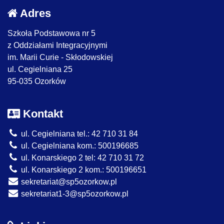
Adres
Szkoła Podstawowa nr 5
z Oddziałami Integracyjnymi
im. Marii Curie - Skłodowskiej
ul. Cegielniana 25
95-035 Ozorków
Kontakt
ul. Cegielniana tel.: 42 710 31 84
ul. Cegielniana kom.: 500196685
ul. Konarskiego 2 tel: 42 710 31 72
ul. Konarskiego 2 kom.: 500196651
sekretariat@sp5ozorkow.pl
sekretariat1-3@sp5ozorkow.pl