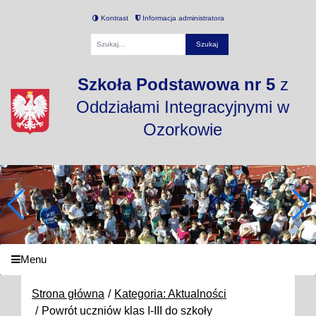
Kontrast
Informacja administratora
Fraza
Szkoła Podstawowa nr 5
z
Oddziałami Integracyjnymi w
Ozorkowie
Menu
Strona główna
Kategoria: Aktualności
Powrót uczniów klas I-III do szkoły