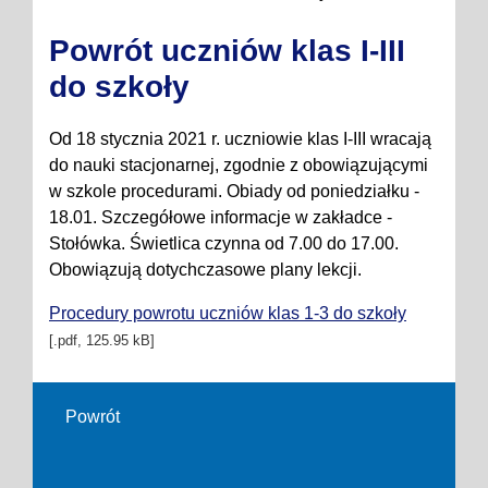
Powrót uczniów klas I-III
do szkoły
Od 18 stycznia 2021 r. uczniowie klas I-III wracają
do nauki stacjonarnej, zgodnie z obowiązującymi
w szkole procedurami. Obiady od poniedziałku -
18.01. Szczegółowe informacje w zakładce -
Stołówka. Świetlica czynna od 7.00 do 17.00.
Obowiązują dotychczasowe plany lekcji.
Procedury powrotu uczniów klas 1-3 do szkoły
[.pdf, 125.95 kB]
Powrót