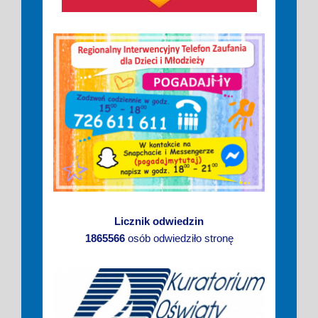
Licznik odwiedzin
1865566
osób odwiedziło stronę