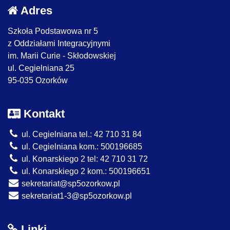
Adres
Szkoła Podstawowa nr 5
z Oddziałami Integracyjnymi
im. Marii Curie - Skłodowskiej
ul. Cegielniana 25
95-035 Ozorków
Kontakt
ul. Cegielniana tel.: 42 710 31 84
ul. Cegielniana kom.: 500196685
ul. Konarskiego 2 tel: 42 710 31 72
ul. Konarskiego 2 kom.: 500196651
sekretariat@sp5ozorkow.pl
sekretariat1-3@sp5ozorkow.pl
Linki