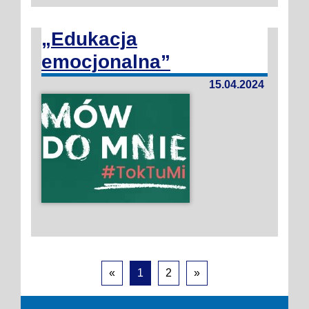
„Edukacja
emocjonalna”
15.04.2024
«
1
2
»