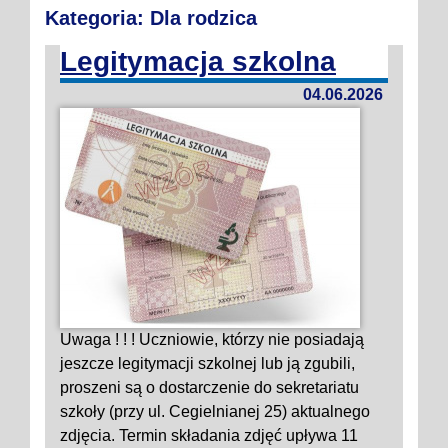
Kategoria: Dla rodzica
Legitymacja szkolna
04.06.2026
Uwaga ! ! ! Uczniowie, którzy nie posiadają
jeszcze legitymacji szkolnej lub ją zgubili,
proszeni są o dostarczenie do sekretariatu
szkoły (przy ul. Cegielnianej 25) aktualnego
zdjęcia. Termin składania zdjęć upływa 11