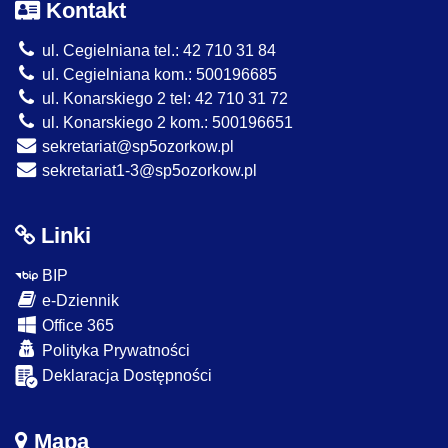
Kontakt
ul. Cegielniana tel.: 42 710 31 84
ul. Cegielniana kom.: 500196685
ul. Konarskiego 2 tel: 42 710 31 72
ul. Konarskiego 2 kom.: 500196651
sekretariat@sp5ozorkow.pl
sekretariat1-3@sp5ozorkow.pl
Linki
BIP
e-Dziennik
Office 365
Polityka Prywatności
Deklaracja Dostępności
Mapa