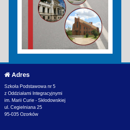
Adres
Szkoła Podstawowa nr 5
z Oddziałami Integracyjnymi
im. Marii Curie - Skłodowskiej
ul. Cegielniana 25
95-035 Ozorków