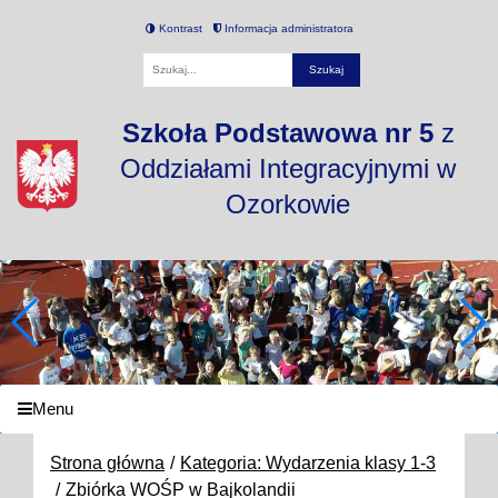
Kontrast
Informacja administratora
Fraza
Szkoła Podstawowa nr 5
z
Oddziałami Integracyjnymi w
Ozorkowie
Menu
Strona główna
Kategoria: Wydarzenia klasy 1-3
Zbiórka WOŚP w Bajkolandii