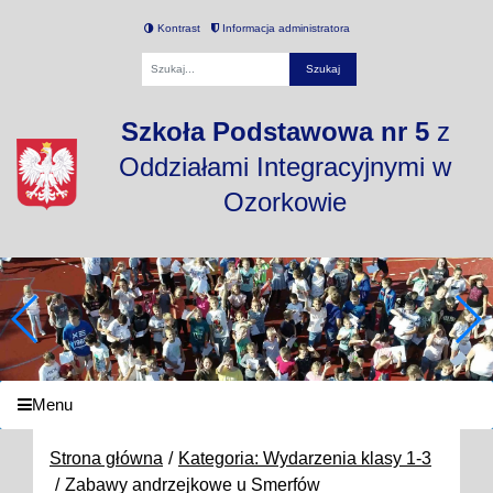
Kontrast
Informacja administratora
Fraza
Szkoła Podstawowa nr 5
z
Oddziałami Integracyjnymi w
Ozorkowie
Menu
Strona główna
Kategoria: Wydarzenia klasy 1-3
Zabawy andrzejkowe u Smerfów