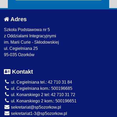
Adres
Szkoła Podstawowa nr 5
z Oddziałami Integracyjnymi
im. Marii Curie - Skłodowskiej
ul. Cegielniana 25
95-035 Ozorków
Kontakt
ul. Cegielniana tel.: 42 710 31 84
ul. Cegielniana kom.: 500196685
ul. Konarskiego 2 tel: 42 710 31 72
ul. Konarskiego 2 kom.: 500196651
sekretariat@sp5ozorkow.pl
sekretariat1-3@sp5ozorkow.pl