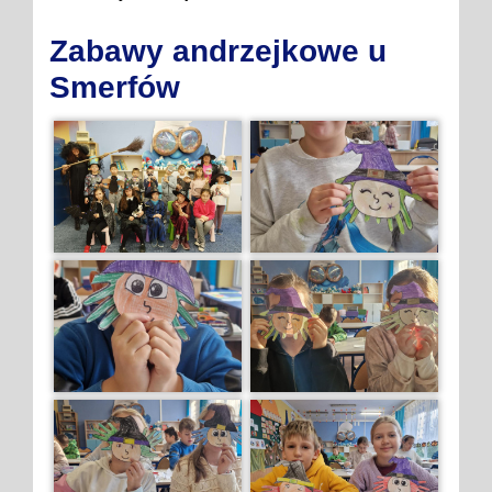
Zabawy andrzejkowe u
Smerfów