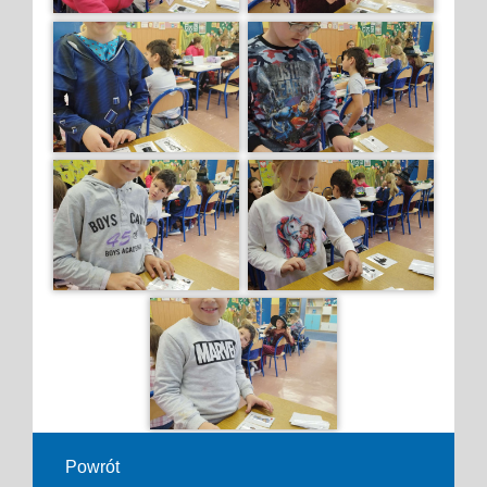
Powrót