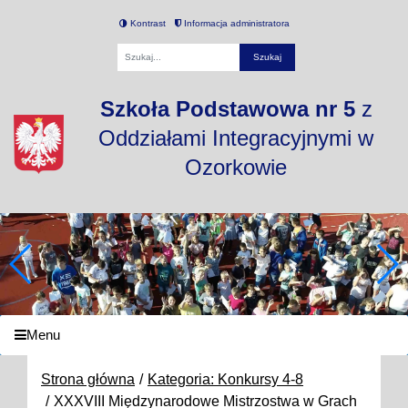
Kontrast
Informacja administratora
Fraza
Szkoła Podstawowa nr 5
z
Oddziałami Integracyjnymi w
Ozorkowie
Menu
Strona główna
Kategoria: Konkursy 4-8
XXXVIII Międzynarodowe Mistrzostwa w Grach