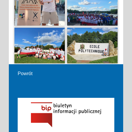
Powrót