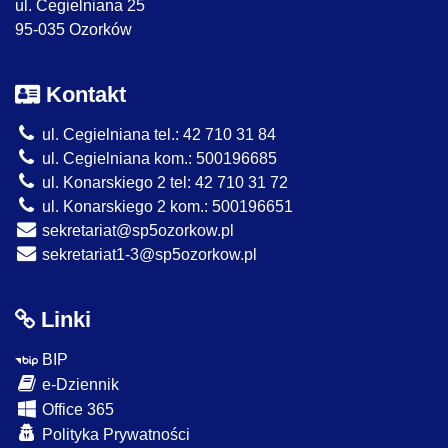
ul. Cegielniana 25
95-035 Ozorków
Kontakt
ul. Cegielniana tel.: 42 710 31 84
ul. Cegielniana kom.: 500196685
ul. Konarskiego 2 tel: 42 710 31 72
ul. Konarskiego 2 kom.: 500196651
sekretariat@sp5ozorkow.pl
sekretariat1-3@sp5ozorkow.pl
Linki
BIP
e-Dziennik
Office 365
Polityka Prywatności