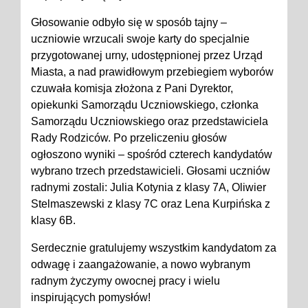
Głosowanie odbyło się w sposób tajny –
uczniowie wrzucali swoje karty do specjalnie
przygotowanej urny, udostępnionej przez Urząd
Miasta, a nad prawidłowym przebiegiem wyborów
czuwała komisja złożona z Pani Dyrektor,
opiekunki Samorządu Uczniowskiego, członka
Samorządu Uczniowskiego oraz przedstawiciela
Rady Rodziców. Po przeliczeniu głosów
ogłoszono wyniki – spośród czterech kandydatów
wybrano trzech przedstawicieli. Głosami uczniów
radnymi zostali: Julia Kotynia z klasy 7A, Oliwier
Stelmaszewski z klasy 7C oraz Lena Kurpińska z
klasy 6B.
Serdecznie gratulujemy wszystkim kandydatom za
odwagę i zaangażowanie, a nowo wybranym
radnym życzymy owocnej pracy i wielu
inspirujących pomysłów!