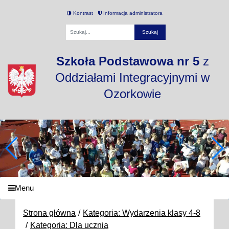
Kontrast
Informacja administratora
Fraza
Szkoła Podstawowa nr 5
z
Oddziałami Integracyjnymi w
Ozorkowie
Menu
Strona główna
Kategoria: Wydarzenia klasy 4-8
Kategoria: Dla ucznia