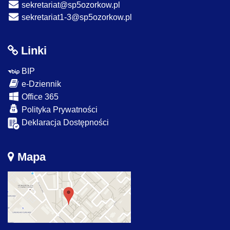
sekretariat@sp5ozorkow.pl
sekretariat1-3@sp5ozorkow.pl
Linki
BIP
e-Dziennik
Office 365
Polityka Prywatności
Deklaracja Dostępności
Mapa