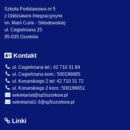
Szkoła Podstawowa nr 5
z Oddziałami Integracyjnymi
im. Marii Curie - Skłodowskiej
ul. Cegielniana 25
95-035 Ozorków
Kontakt
ul. Cegielniana tel.: 42 710 31 84
ul. Cegielniana kom.: 500196685
ul. Konarskiego 2 tel: 42 710 31 72
ul. Konarskiego 2 kom.: 500196651
sekretariat@sp5ozorkow.pl
sekretariat1-3@sp5ozorkow.pl
Linki