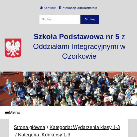
Kontrast
Informacja administratora
Fraza
Szkoła Podstawowa nr 5
z
Oddziałami Integracyjnymi w
Ozorkowie
Menu
Strona główna
Kategoria: Wydarzenia klasy 1-3
Kategoria: Konkursy 1-3