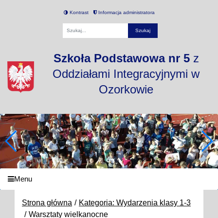
Kontrast
Informacja administratora
Fraza
Szkoła Podstawowa nr 5
z
Oddziałami Integracyjnymi w
Ozorkowie
Menu
Strona główna
Kategoria: Wydarzenia klasy 1-3
Warsztaty wielkanocne