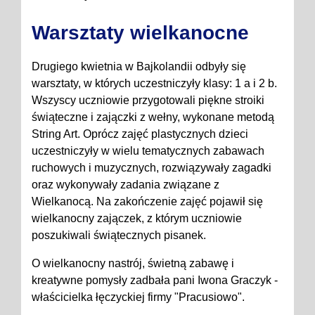
Warsztaty wielkanocne
Drugiego kwietnia w Bajkolandii odbyły się
warsztaty, w których uczestniczyły klasy: 1 a i 2 b.
Wszyscy uczniowie przygotowali piękne stroiki
świąteczne i zajączki z wełny, wykonane metodą
String Art. Oprócz zajęć plastycznych dzieci
uczestniczyły w wielu tematycznych zabawach
ruchowych i muzycznych, rozwiązywały zagadki
oraz wykonywały zadania związane z
Wielkanocą. Na zakończenie zajęć pojawił się
wielkanocny zajączek, z którym uczniowie
poszukiwali świątecznych pisanek.
O wielkanocny nastrój, świetną zabawę i
kreatywne pomysły zadbała pani Iwona Graczyk -
właścicielka łęczyckiej firmy "Pracusiowo".