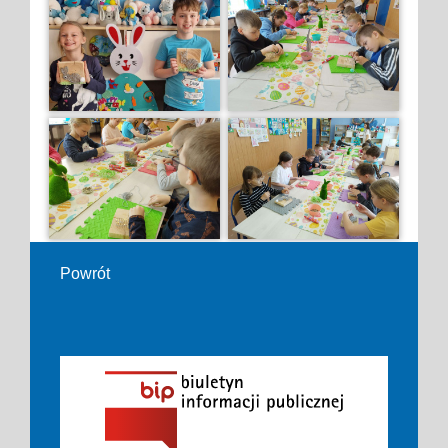
Powrót