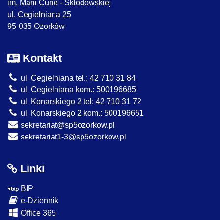
im. Marii Curie - Skłodowskiej
ul. Cegielniana 25
95-035 Ozorków
Kontakt
ul. Cegielniana tel.: 42 710 31 84
ul. Cegielniana kom.: 500196685
ul. Konarskiego 2 tel: 42 710 31 72
ul. Konarskiego 2 kom.: 500196651
sekretariat@sp5ozorkow.pl
sekretariat1-3@sp5ozorkow.pl
Linki
BIP
e-Dziennik
Office 365