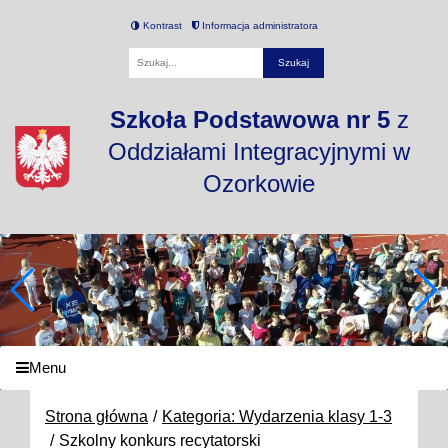
Kontrast
Informacja administratora
Fraza
Szkoła Podstawowa nr 5
z
Oddziałami Integracyjnymi w
Ozorkowie
Menu
Strona główna
Kategoria: Wydarzenia klasy 1-3
Szkolny konkurs recytatorski