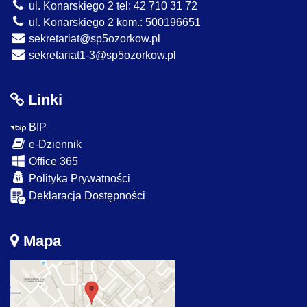
ul. Konarskiego 2 tel: 42 710 31 72
ul. Konarskiego 2 kom.: 500196651
sekretariat@sp5ozorkow.pl
sekretariat1-3@sp5ozorkow.pl
Linki
BIP
e-Dziennik
Office 365
Polityka Prywatności
Deklaracja Dostępności
Mapa