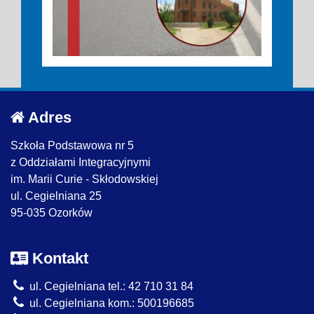
Adres
Szkoła Podstawowa nr 5
z Oddziałami Integracyjnymi
im. Marii Curie - Skłodowskiej
ul. Cegielniana 25
95-035 Ozorków
Kontakt
ul. Cegielniana tel.: 42 710 31 84
ul. Cegielniana kom.: 500196685