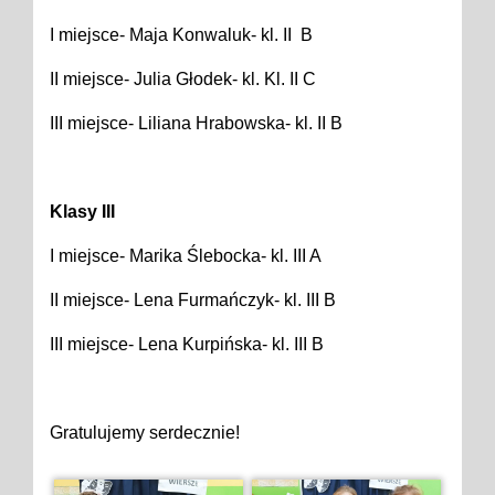
I miejsce- Maja Konwaluk- kl. II B
II miejsce- Julia Głodek- kl. Kl. II C
III miejsce- Liliana Hrabowska- kl. II B
Klasy III
I miejsce- Marika Ślebocka- kl. III A
II miejsce- Lena Furmańczyk- kl. III B
III miejsce- Lena Kurpińska- kl. III B
Gratulujemy serdecznie!