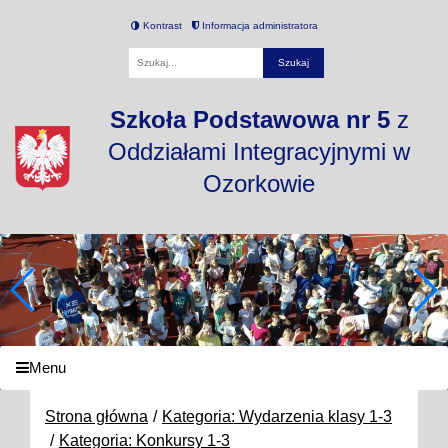
Kontrast
Informacja administratora
Fraza
Szkoła Podstawowa nr 5
z
Oddziałami Integracyjnymi w
Ozorkowie
Menu
Strona główna
Kategoria: Wydarzenia klasy 1-3
Kategoria: Konkursy 1-3