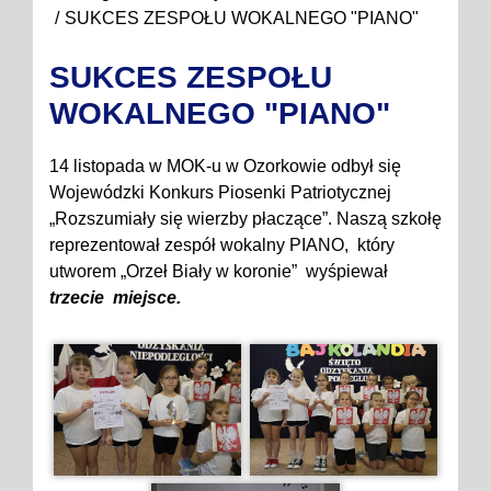
SUKCES ZESPOŁU WOKALNEGO "PIANO"
SUKCES ZESPOŁU
WOKALNEGO "PIANO"
14 listopada w MOK-u w Ozorkowie odbył się
Wojewódzki Konkurs Piosenki Patriotycznej
„Rozszumiały się wierzby płaczące”. Naszą szkołę
reprezentował zespół wokalny PIANO, który
utworem „Orzeł Biały w koronie” wyśpiewał
trzecie miejsce.