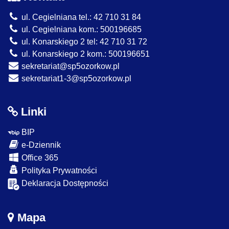
ul. Cegielniana tel.: 42 710 31 84
ul. Cegielniana kom.: 500196685
ul. Konarskiego 2 tel: 42 710 31 72
ul. Konarskiego 2 kom.: 500196651
sekretariat@sp5ozorkow.pl
sekretariat1-3@sp5ozorkow.pl
Linki
BIP
e-Dziennik
Office 365
Polityka Prywatności
Deklaracja Dostępności
Mapa