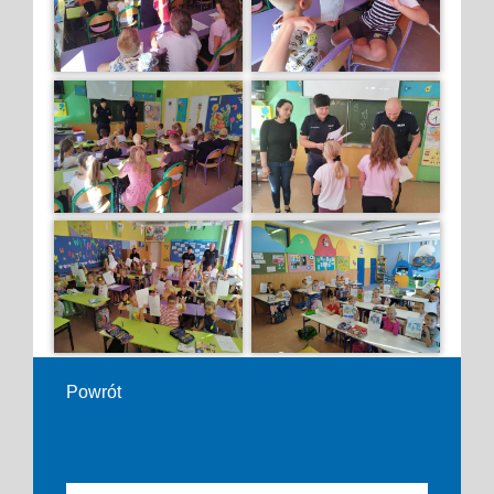
Powrót