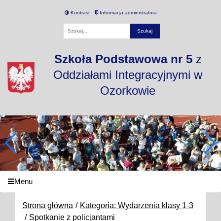
Kontrast
Informacja administratora
Fraza
Szkoła Podstawowa nr 5
z
Oddziałami Integracyjnymi w
Ozorkowie
Menu
Strona główna
Kategoria: Wydarzenia klasy 1-3
Spotkanie z policjantami