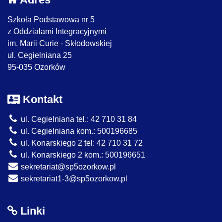
Szkoła Podstawowa nr 5
z Oddziałami Integracyjnymi
im. Marii Curie - Skłodowskiej
ul. Cegielniana 25
95-035 Ozorków
Kontakt
ul. Cegielniana tel.: 42 710 31 84
ul. Cegielniana kom.: 500196685
ul. Konarskiego 2 tel: 42 710 31 72
ul. Konarskiego 2 kom.: 500196651
sekretariat@sp5ozorkow.pl
sekretariat1-3@sp5ozorkow.pl
Linki