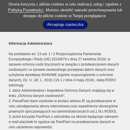
Strona korzysta z plików cookies w celu realizacji usług i zgodnie z
Polityką Prywatności
. Możesz określić warunki przechowywania lub
dostępu do plików cookies w Twojej przeglądarce.
Akceptuję ciasteczka
Informacja Administratora
Na podstawie art. 13 ust. 1 i 2 Rozporządzenia Parlamentu
Europejskiego i Rady (UE) 2016/679 z dnia 27 kwietnia 2016r. w
sprawie ochrony osób fizycznych w związku z przetwarzaniem danych
osobowych i w sprawie swobodnego przepływu takich danych oraz
uchylenia dyrektywy 95/46/WE (ogólne rozporządzenie o ochronie
danych), Dz. U. UE. L. 2016.119.1 z dnia 4 maja 2016r., dalej RODO
informuję:
1. dane Administratora i Inspektora Ochrony Danych znajdują się w
linku „Ochrona danych osobowych”,
2. Pana/Pani dane osobowe w postaci adresu IP, są przetwarzane w
celu udostępniania strony internetowej oraz wypełnienia obowiązków
prawnych spoczywających na administratorze(art.6 ust.1 lit.c RODO),
3. jeżeli korzysta Pan/Pani z odnośnika na stronie będącego adresem
e-mail placówki to zgadza się Pan/Pani na przetwarzanie danych w
celu udzielenia odpowiedzi,