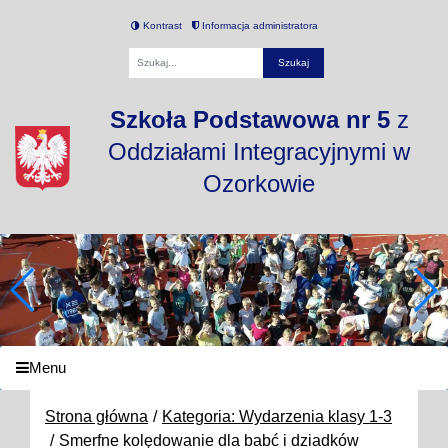
Kontrast
Informacja administratora
Fraza
Szkoła Podstawowa nr 5
z
Oddziałami Integracyjnymi w
Ozorkowie
Menu
Strona główna
Kategoria: Wydarzenia klasy 1-3
Smerfne kolędowanie dla babć i dziadków