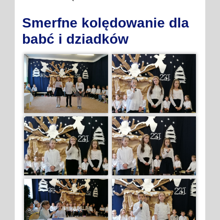
Smerfne kolędowanie dla
babć i dziadków