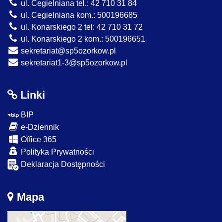
ul. Cegielniana tel.: 42 710 31 84
ul. Cegielniana kom.: 500196685
ul. Konarskiego 2 tel: 42 710 31 72
ul. Konarskiego 2 kom.: 500196651
sekretariat@sp5ozorkow.pl
sekretariat1-3@sp5ozorkow.pl
Linki
BIP
e-Dziennik
Office 365
Polityka Prywatności
Deklaracja Dostępności
Mapa