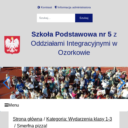
Kontrast
Informacja administratora
Fraza
Szkoła Podstawowa nr 5
z
Oddziałami Integracyjnymi w
Ozorkowie
Menu
Strona główna
Kategoria: Wydarzenia klasy 1-3
Smerfna pizza!