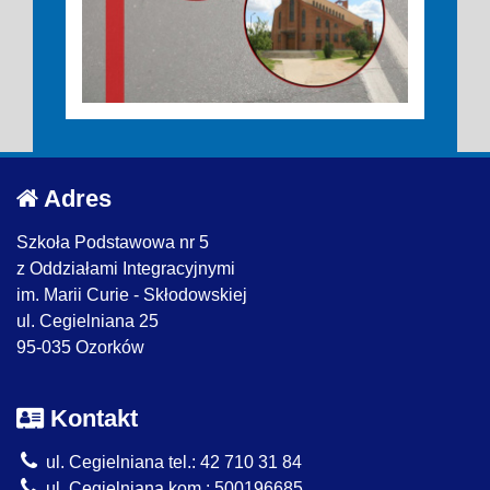
Adres
Szkoła Podstawowa nr 5
z Oddziałami Integracyjnymi
im. Marii Curie - Skłodowskiej
ul. Cegielniana 25
95-035 Ozorków
Kontakt
ul. Cegielniana tel.: 42 710 31 84
ul. Cegielniana kom.: 500196685