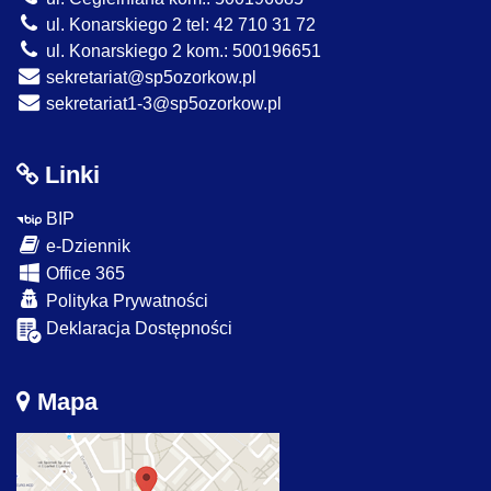
ul. Konarskiego 2 tel: 42 710 31 72
ul. Konarskiego 2 kom.: 500196651
sekretariat@sp5ozorkow.pl
sekretariat1-3@sp5ozorkow.pl
Linki
BIP
e-Dziennik
Office 365
Polityka Prywatności
Deklaracja Dostępności
Mapa