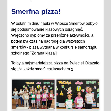
Smerfna pizza!
W ostatnim dniu nauki w Wiosce Smerfów odbyło
się podsumowanie klasowych osiągnięć.
Wręczono dyplomy za przeróżne aktywności, a
potem był czas na nagrodę dla wszystkich
smerfów - pizza wygrana w konkursie samorządu
szkolnego "Zgrana klasa"!
To była najsmerfniejsza pizza na świecie! Okazało
się, że każdy smerf jest łasuchem ;)