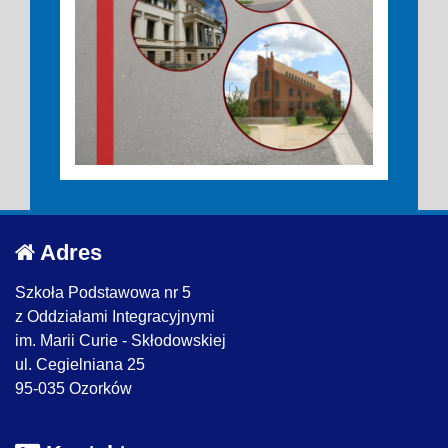
Adres
Szkoła Podstawowa nr 5
z Oddziałami Integracyjnymi
im. Marii Curie - Skłodowskiej
ul. Cegielniana 25
95-035 Ozorków