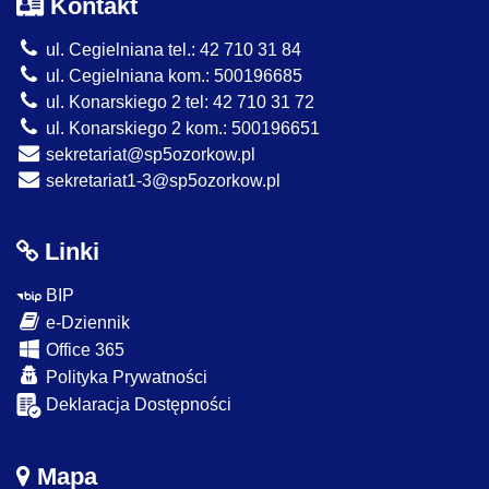
Kontakt
ul. Cegielniana tel.: 42 710 31 84
ul. Cegielniana kom.: 500196685
ul. Konarskiego 2 tel: 42 710 31 72
ul. Konarskiego 2 kom.: 500196651
sekretariat@sp5ozorkow.pl
sekretariat1-3@sp5ozorkow.pl
Linki
BIP
e-Dziennik
Office 365
Polityka Prywatności
Deklaracja Dostępności
Mapa