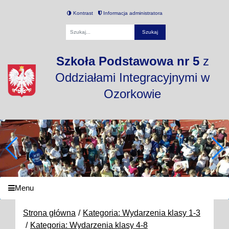
Kontrast
Informacja administratora
Fraza
Szkoła Podstawowa nr 5
z
Oddziałami Integracyjnymi w
Ozorkowie
Menu
Strona główna
Kategoria: Wydarzenia klasy 1-3
Kategoria: Wydarzenia klasy 4-8