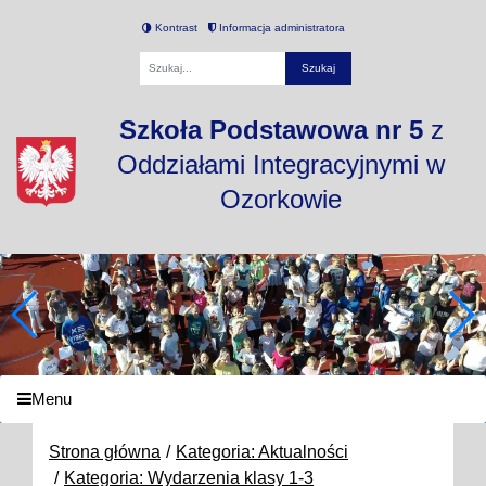
Kontrast
Informacja administratora
Fraza
Szkoła Podstawowa nr 5
z
Oddziałami Integracyjnymi w
Ozorkowie
Menu
Strona główna
Kategoria: Aktualności
Kategoria: Wydarzenia klasy 1-3