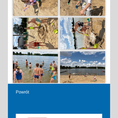
Powrót