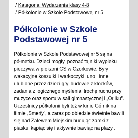
Kategoria: Wydarzenia klasy 4-8
Półkolonie w Szkole Podstawowej nr 5
Półkolonie w Szkole
Podstawowej nr 5
Półkolonie w Szkole Podstawowej nr 5 są na
półmetku. Dzieci mogły poznać tajniki wypieku
pieczywa w piekarni GS w Ozorkowie. Były
wakacyjne koszulki i warkoczyki, uno i inne
ulubione przez dzieci gry, budowle z klocków,
zadania z logicznego myślenia, trochę ruchu przy
muzyce oraz sportu w sali gimnastycznej i „Orliku”.
Uczestnicy półkolonii byli też w kinie Górnik na
filmie „Smerfy”, a zaraz po obiedzie świetnie bawili
się nad Zalewem Miejskim budując zamki z
piasku, kąpiąc się i aktywnie bawiąc na plaży .