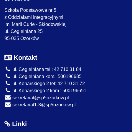
Szkoła Podstawowa nr 5
z Oddziałami Integracyjnymi
im. Marii Curie - Skłodowskiej
ul. Cegielniana 25
95-035 Ozorków
Kontakt
ul. Cegielniana tel.: 42 710 31 84
ul. Cegielniana kom.: 500196685
ul. Konarskiego 2 tel: 42 710 31 72
ul. Konarskiego 2 kom.: 500196651
sekretariat@sp5ozorkow.pl
sekretariat1-3@sp5ozorkow.pl
Linki