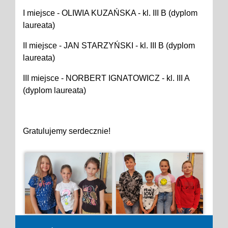
I miejsce - OLIWIA KUZAŃSKA - kl. III B (dyplom
laureata)
II miejsce - JAN STARZYŃSKI - kl. III B (dyplom
laureata)
III miejsce - NORBERT IGNATOWICZ - kl. III A
(dyplom laureata)
Gratulujemy serdecznie!