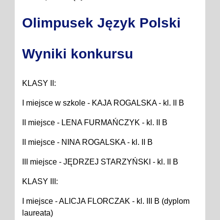
Olimpusek Język Polski
Wyniki konkursu
KLASY II:
I miejsce w szkole - KAJA ROGALSKA - kl. II B
II miejsce - LENA FURMAŃCZYK - kl. II B
II miejsce - NINA ROGALSKA - kl. II B
III miejsce - JĘDRZEJ STARZYŃSKI - kl. II B
KLASY III:
I miejsce - ALICJA FLORCZAK - kl. III B (dyplom
laureata)