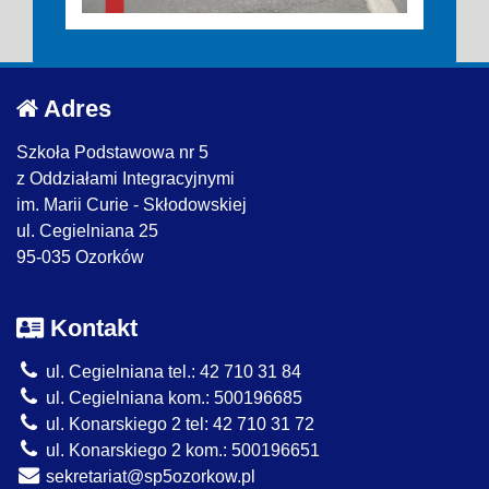
Adres
Szkoła Podstawowa nr 5
z Oddziałami Integracyjnymi
im. Marii Curie - Skłodowskiej
ul. Cegielniana 25
95-035 Ozorków
Kontakt
ul. Cegielniana tel.: 42 710 31 84
ul. Cegielniana kom.: 500196685
ul. Konarskiego 2 tel: 42 710 31 72
ul. Konarskiego 2 kom.: 500196651
sekretariat@sp5ozorkow.pl