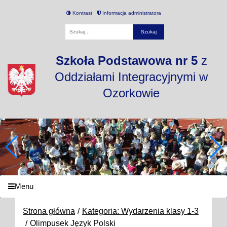
Kontrast
Informacja administratora
Fraza
Szkoła Podstawowa nr 5
z
Oddziałami Integracyjnymi w
Ozorkowie
Menu
Strona główna
Kategoria: Wydarzenia klasy 1-3
Olimpusek Język Polski