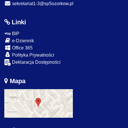
sekretariat1-3@sp5ozorkow.pl
Linki
BIP
e-Dziennik
Office 365
Polityka Prywatności
Deklaracja Dostępności
Mapa