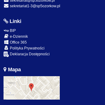
sekretariat@sp5ozorkow.pl
sekretariat1-3@sp5ozorkow.pl
Linki
BIP
e-Dziennik
Office 365
Polityka Prywatności
Deklaracja Dostępności
Mapa