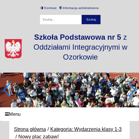
Kontrast
Informacja administratora
Fraza
Szkoła Podstawowa nr 5
z
Oddziałami Integracyjnymi w
Ozorkowie
Menu
Strona główna
Kategoria: Wydarzenia klasy 1-3
Nowy plac zabaw!