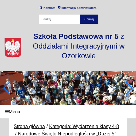
Kontrast
Informacja administratora
Fraza
Szkoła Podstawowa nr 5
z
Oddziałami Integracyjnymi w
Ozorkowie
Menu
Strona główna
Kategoria: Wydarzenia klasy 4-8
Narodowe Święto Niepodległości w „Dużej 5”