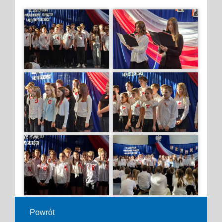
Powrót