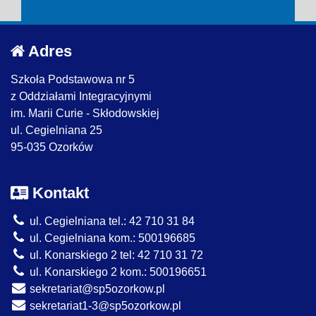
Adres
Szkoła Podstawowa nr 5
z Oddziałami Integracyjnymi
im. Marii Curie - Skłodowskiej
ul. Cegielniana 25
95-035 Ozorków
Kontakt
ul. Cegielniana tel.: 42 710 31 84
ul. Cegielniana kom.: 500196685
ul. Konarskiego 2 tel: 42 710 31 72
ul. Konarskiego 2 kom.: 500196651
sekretariat@sp5ozorkow.pl
sekretariat1-3@sp5ozorkow.pl