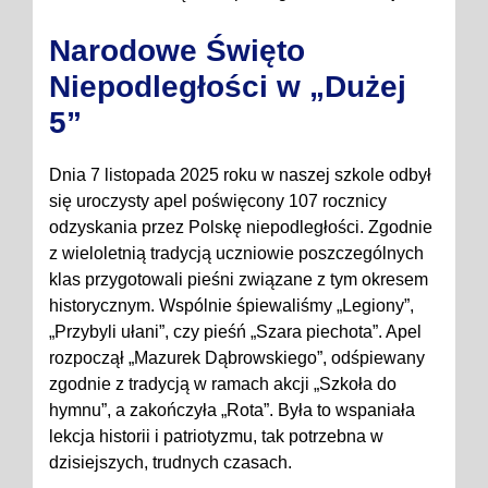
Narodowe Święto
Niepodległości w „Dużej
5”
Dnia 7 listopada 2025 roku w naszej szkole odbył
się uroczysty apel poświęcony 107 rocznicy
odzyskania przez Polskę niepodległości. Zgodnie
z wieloletnią tradycją uczniowie poszczególnych
klas przygotowali pieśni związane z tym okresem
historycznym. Wspólnie śpiewaliśmy „Legiony”,
„Przybyli ułani”, czy pieśń „Szara piechota”. Apel
rozpoczął „Mazurek Dąbrowskiego”, odśpiewany
zgodnie z tradycją w ramach akcji „Szkoła do
hymnu”, a zakończyła „Rota”. Była to wspaniała
lekcja historii i patriotyzmu, tak potrzebna w
dzisiejszych, trudnych czasach.