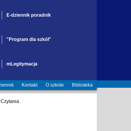
E-dziennik poradnik
"Program dla szkół"
mLegitymacja
ziennik
Kontakt
O szkole
Biblioteka
 Czytania