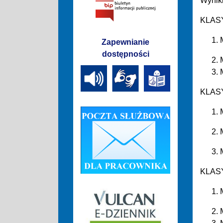
Wyniki
KLASY
Zapewnianie
dostępności
KLASY
KLASY 