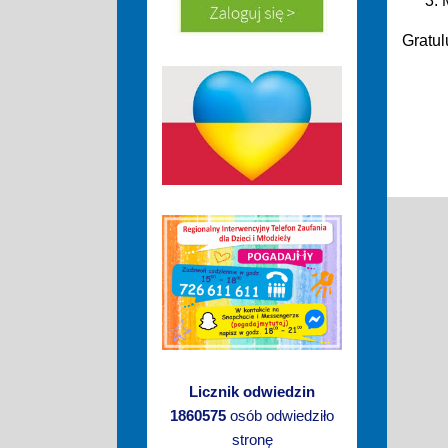
Gratul
Licznik odwiedzin
1860575
osób odwiedziło
stronę