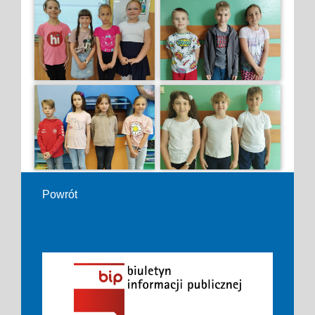
Powrót