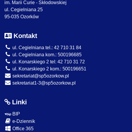
im. Marii Curie - Skłodowskiej
ul. Cegielniana 25
95-035 Ozorków
Kontakt
ul. Cegielniana tel.: 42 710 31 84
ul. Cegielniana kom.: 500196685
ul. Konarskiego 2 tel: 42 710 31 72
ul. Konarskiego 2 kom.: 500196651
sekretariat@sp5ozorkow.pl
sekretariat1-3@sp5ozorkow.pl
Linki
BIP
e-Dziennik
Office 365