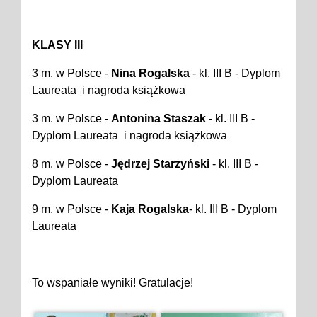
KLASY III
3 m. w Polsce -
Nina Rogalska
- kl. III B - Dyplom
Laureata i nagroda książkowa
3 m. w Polsce -
Antonina Staszak
- kl. III B -
Dyplom Laureata i nagroda książkowa
8 m. w Polsce -
Jędrzej Starzyński
- kl. III B -
Dyplom Laureata
9 m. w Polsce -
Kaja Rogalska
- kl. III B - Dyplom
Laureata
To wspaniałe wyniki! Gratulacje!