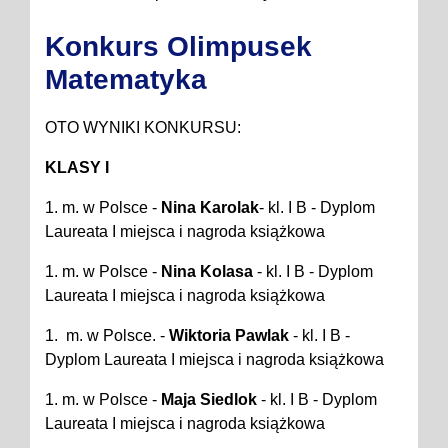
Konkurs Olimpusek
Matematyka
OTO WYNIKI KONKURSU:
KLASY I
1. m. w Polsce -
Nina Karolak
- kl. I B - Dyplom
Laureata I miejsca i nagroda książkowa
1. m. w Polsce -
Nina Kolasa
- kl. I B - Dyplom
Laureata I miejsca i nagroda książkowa
1. m. w Polsce
. -
Wiktoria Pawlak
- kl. I B
-
Dyplom Laureata I miejsca i nagroda książkowa
1. m. w Polsce
-
Maja Siedlok
- kl. I B
- Dyplom
Laureata I miejsca i nagroda książkowa