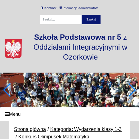
Kontrast
Informacja administratora
Fraza
Szkoła Podstawowa nr 5
z
Oddziałami Integracyjnymi w
Ozorkowie
Menu
Strona główna
Kategoria: Wydarzenia klasy 1-3
Konkurs Olimpusek Matematyka