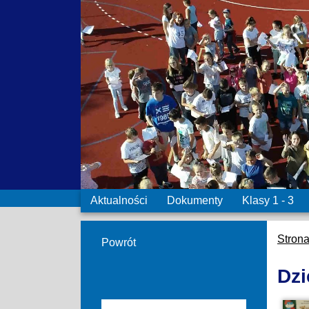
Aktualności
Dokumenty
Klasy 1 - 3
Stron
Powrót
Dzi