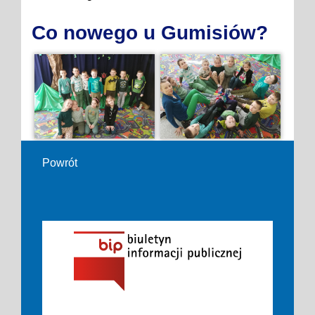
Co nowego u Gumisiów?
Powrót