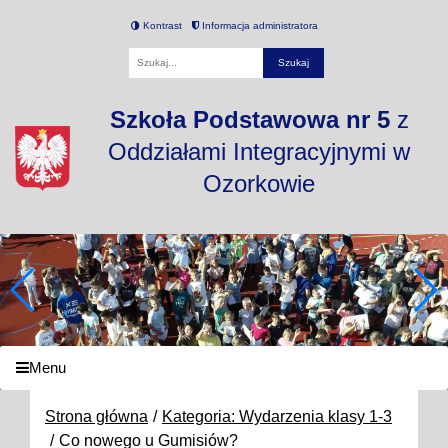
Kontrast
Informacja administratora
Fraza
Szkoła Podstawowa nr 5
z
Oddziałami Integracyjnymi w
Ozorkowie
Menu
Strona główna
Kategoria: Wydarzenia klasy 1-3
Co nowego u Gumisiów?