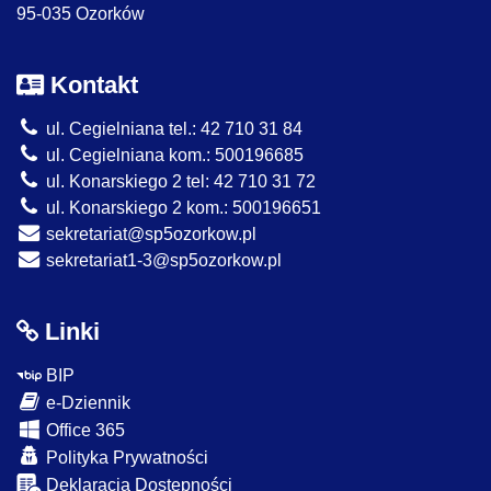
95-035 Ozorków
Kontakt
ul. Cegielniana tel.: 42 710 31 84
ul. Cegielniana kom.: 500196685
ul. Konarskiego 2 tel: 42 710 31 72
ul. Konarskiego 2 kom.: 500196651
sekretariat@sp5ozorkow.pl
sekretariat1-3@sp5ozorkow.pl
Linki
BIP
e-Dziennik
Office 365
Polityka Prywatności
Deklaracja Dostępności