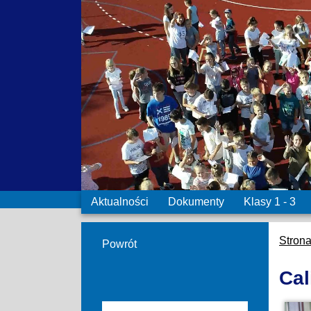
Aktualności
Dokumenty
Klasy 1 - 3
Stron
Powrót
Cal