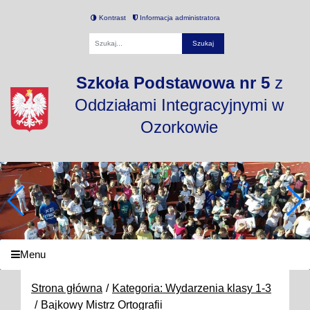
Kontrast
Informacja administratora
Fraza
Szkoła Podstawowa nr 5
z
Oddziałami Integracyjnymi w
Ozorkowie
Menu
Strona główna
Kategoria: Wydarzenia klasy 1-3
Bajkowy Mistrz Ortografii