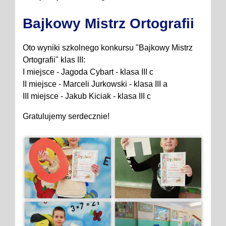
Bajkowy Mistrz Ortografii
Oto wyniki szkolnego konkursu "Bajkowy Mistrz
Ortografii" klas III:
I miejsce - Jagoda Cybart - klasa III c
II miejsce - Marceli Jurkowski - klasa III a
III miejsce - Jakub Kiciak - klasa III c
Gratulujemy serdecznie!