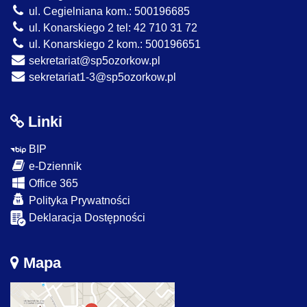
ul. Cegielniana kom.: 500196685
ul. Konarskiego 2 tel: 42 710 31 72
ul. Konarskiego 2 kom.: 500196651
sekretariat@sp5ozorkow.pl
sekretariat1-3@sp5ozorkow.pl
Linki
BIP
e-Dziennik
Office 365
Polityka Prywatności
Deklaracja Dostępności
Mapa