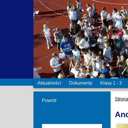
Aktualności
Dokumenty
Klasy 1 - 3
Stron
Powrót
And