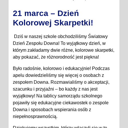
21 marca – Dzień
Kolorowej Skarpetki!
Dziś w naszej szkole obchodziliśmy Światowy
Dzień Zespołu Downa! To wyjątkowy dzień, w
którym zakładamy dwie różne, kolorowe skarpetki,
aby pokazać, że różnorodność jest piękna!
Było radośnie, kolorowo i edukacyjnie! Podczas
apelu dowiedzieliśmy się więcej o osobach z
zespołem Downa. Rozmawialiśmy o akceptacji,
szacunku i przyjaźni – bo każdy z nas jest
wyjątkowy! Na tablicy samorządu szkolnego
pojawiły się edukacyjne ciekawostek o zespole
Downa i sposobach wspierania osób z
niepełnosprawnością.
Dziękujemy wszystkim, którzy włączyli się w tę