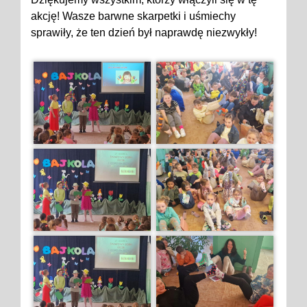
akcję! Wasze barwne skarpetki i uśmiechy
sprawiły, że ten dzień był naprawdę niezwykły!