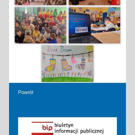
Powrót