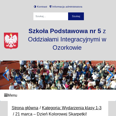
Kontrast
Informacja administratora
Fraza
Szkoła Podstawowa nr 5
z
Oddziałami Integracyjnymi w
Ozorkowie
Menu
Strona główna
Kategoria: Wydarzenia klasy 1-3
21 marca – Dzień Kolorowej Skarpetki!