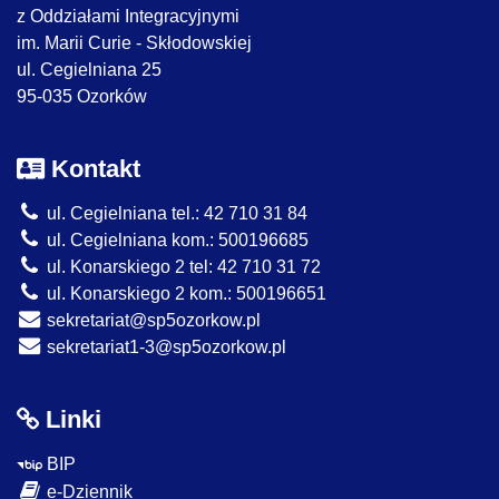
z Oddziałami Integracyjnymi
im. Marii Curie - Skłodowskiej
ul. Cegielniana 25
95-035 Ozorków
Kontakt
ul. Cegielniana tel.: 42 710 31 84
ul. Cegielniana kom.: 500196685
ul. Konarskiego 2 tel: 42 710 31 72
ul. Konarskiego 2 kom.: 500196651
sekretariat@sp5ozorkow.pl
sekretariat1-3@sp5ozorkow.pl
Linki
BIP
e-Dziennik