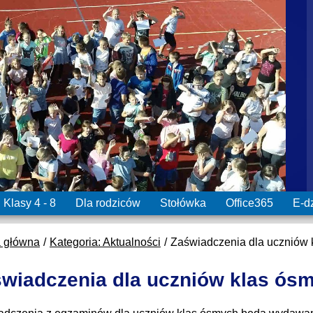
Klasy 4 - 8
Dla rodziców
Stołówka
Office365
E-d
a główna
Kategoria: Aktualności
Zaświadczenia dla uczniów 
wiadczenia dla uczniów klas ós