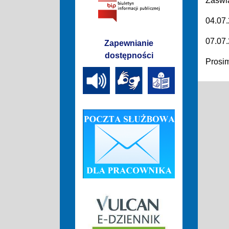
Zaświ
04.07.
07.07.
Zapewnianie
dostępności
Prosim