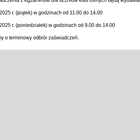
adczenia z egzaminów dla uczniów klas ósmych będą wydawan
2025 r. (piątek) w godzinach od 11.00 do 14.00
2025 r. (poniedziałek) w godzinach od 9.00 do 14.00
y o terminowy odbiór zaświadczeń.