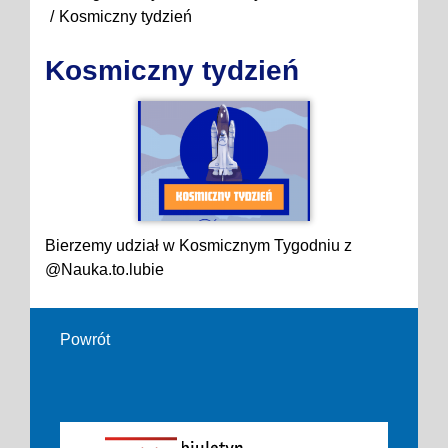
Kosmiczny tydzień
Kosmiczny tydzień
Bierzemy udział w Kosmicznym Tygodniu z
@Nauka.to.lubie
Powrót