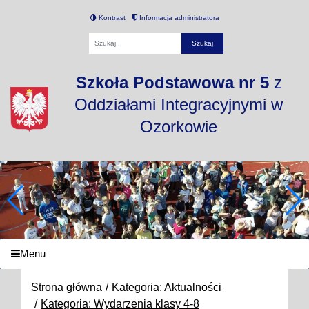
Kontrast
Informacja administratora
Fraza
Szkoła Podstawowa nr 5
z
Oddziałami Integracyjnymi w
Ozorkowie
Menu
Strona główna
Kategoria: Aktualności
Kategoria: Wydarzenia klasy 4-8