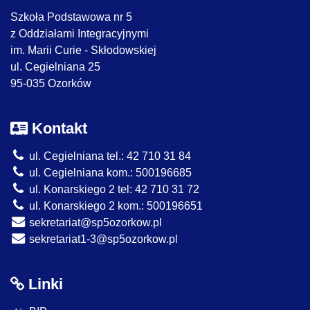
Szkoła Podstawowa nr 5
z Oddziałami Integracyjnymi
im. Marii Curie - Skłodowskiej
ul. Cegielniana 25
95-035 Ozorków
Kontakt
ul. Cegielniana tel.: 42 710 31 84
ul. Cegielniana kom.: 500196685
ul. Konarskiego 2 tel: 42 710 31 72
ul. Konarskiego 2 kom.: 500196651
sekretariat@sp5ozorkow.pl
sekretariat1-3@sp5ozorkow.pl
Linki