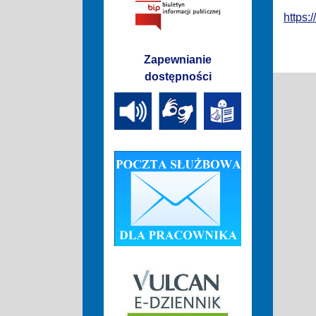
https:
Zapewnianie
dostępności