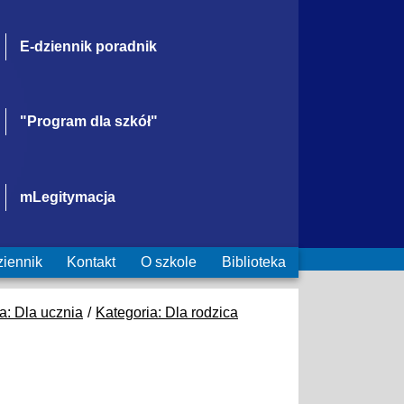
E-dziennik poradnik
"Program dla szkół"
mLegitymacja
ziennik
Kontakt
O szkole
Biblioteka
a: Dla ucznia
Kategoria: Dla rodzica